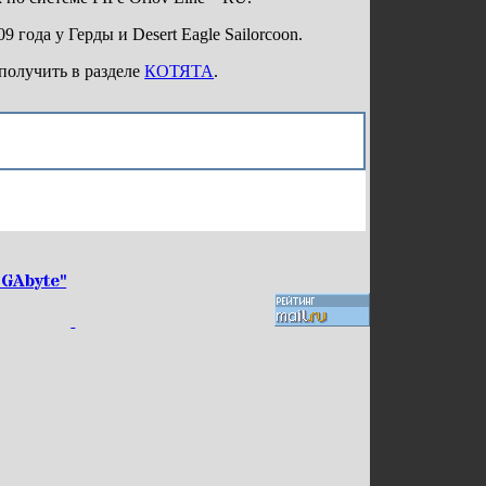
года у Герды и Desert Eagle Sailorcoon.
получить в разделе
КОТЯТА
.
GAbyte"