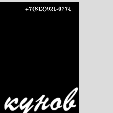
+7(812)921-0774